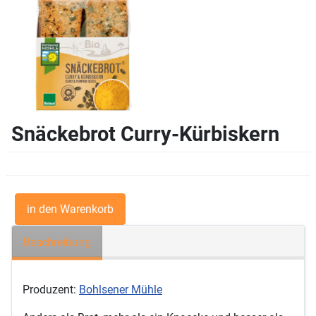
Snäckebrot Curry-Kürbiskern
Beschreibung
Produzent:
Bohlsener Mühle