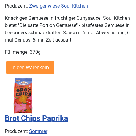
Produzent:
Zwergenwiese Soul Kitchen
Knackiges Gemuese in fruchtiger Currysauce. Soul Kitchen
bietet "Die satte Portion Gemuese" - bissfestes Gemuese in
besonders schmackhaften Saucen - 6-mal Abwechslung, 6-
mal Genuss, 6-mal Zeit gespart.
Füllmenge: 370g
Brot Chips Paprika
Produzent:
Sommer