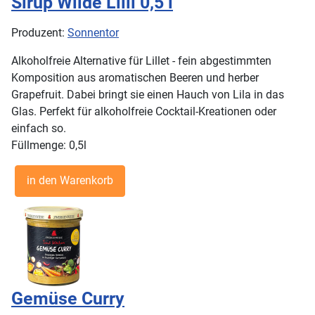
Sirup Wilde Lilli 0,5 l
Produzent:
Sonnentor
Alkoholfreie Alternative für Lillet - fein abgestimmten
Komposition aus aromatischen Beeren und herber
Grapefruit. Dabei bringt sie einen Hauch von Lila in das
Glas. Perfekt für alkoholfreie Cocktail-Kreationen oder
einfach so.
Füllmenge: 0,5l
Gemüse Curry