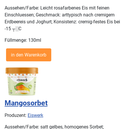
Aussehen/Farbe: Leicht rosafarbenes Eis mit feinen
Einschluessen; Geschmack: arttypisch nach cremigem
Erdbeereis und Joghurt; Konsistenz: cremig-festes Eis bei
-15 ┬░C
Füllmenge: 130ml
Mangosorbet
Produzent:
Eiswerk
Aussehen/Farbe: satt gelbes, homogenes Sorbet;