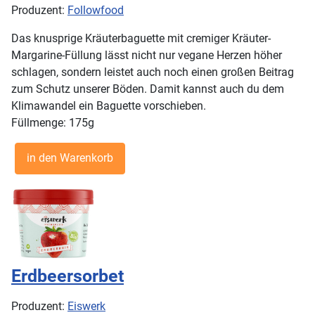
Produzent:
Followfood
Das knusprige Kräuterbaguette mit cremiger Kräuter-
Margarine-Füllung lässt nicht nur vegane Herzen höher
schlagen, sondern leistet auch noch einen großen Beitrag
zum Schutz unserer Böden. Damit kannst auch du dem
Klimawandel ein Baguette vorschieben.
Füllmenge: 175g
Erdbeersorbet
Produzent:
Eiswerk