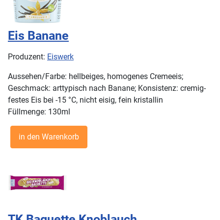
Eis Banane
Produzent:
Eiswerk
Aussehen/Farbe: hellbeiges, homogenes Cremeeis;
Geschmack: arttypisch nach Banane; Konsistenz: cremig-
festes Eis bei -15 °C, nicht eisig, fein kristallin
Füllmenge: 130ml
TK Baguette Knoblauch