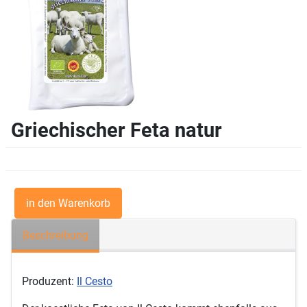
Griechischer Feta natur
Beschreibung
Produzent:
Il Cesto