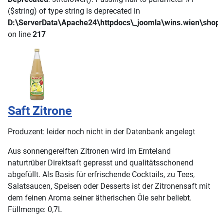
($string) of type string is deprecated in
D:\ServerData\Apache24\httpdocs\_joomla\wins.wien\shop\l
on line
217
Saft Zitrone
Produzent: leider noch nicht in der Datenbank angelegt
Aus sonnengereiften Zitronen wird im Ernteland
naturtrüber Direktsaft gepresst und qualitätsschonend
abgefüllt. Als Basis für erfrischende Cocktails, zu Tees,
Salatsaucen, Speisen oder Desserts ist der Zitronensaft mit
dem feinen Aroma seiner ätherischen Öle sehr beliebt.
Füllmenge: 0,7L