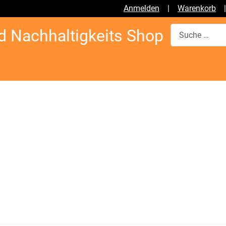
Anmelden
|
Warenkorb
Suchen
d Nachhaltigkeits Shop