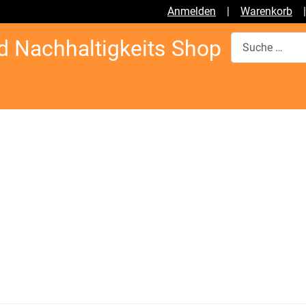
Anmelden
|
Warenkorb
Suchen
d Nachhaltigkeits Shop