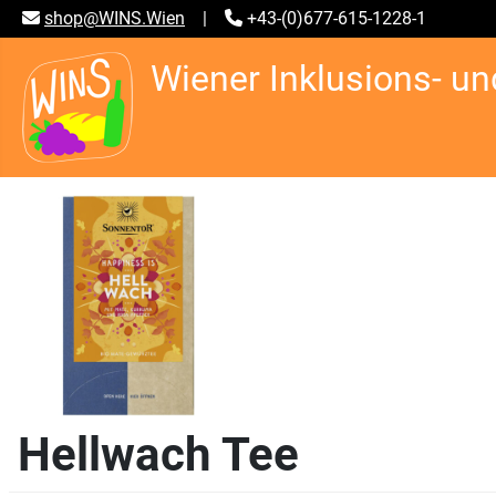
shop@WINS.Wien
|
+43-(0)677-615-1228-1
Wiener Inklusions- un
Hellwach Tee