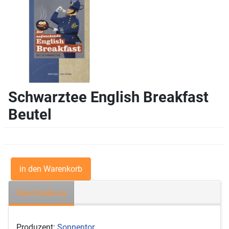
Schwarztee English Breakfast
Beutel
Beschreibung
Produzent:
Sonnentor