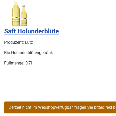
Saft Holunderblüte
Produzent:
Lutz
Bio Holunderblütengetränk
Füllmenge: 0,7l