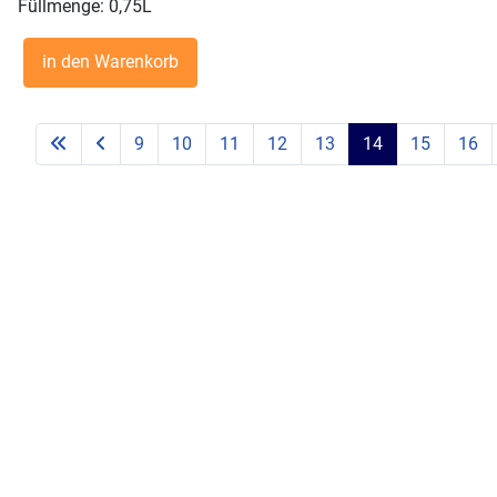
Füllmenge: 0,75L
9
10
11
12
13
14
15
16