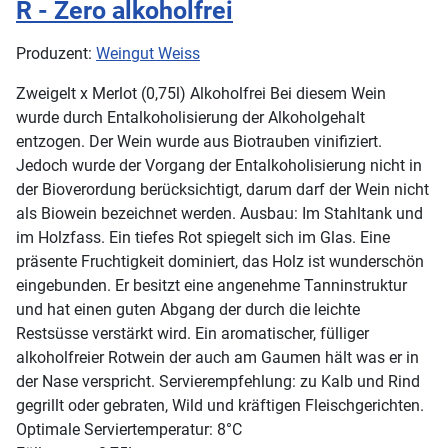
R - Zero alkoholfrei
Produzent:
Weingut Weiss
Zweigelt x Merlot (0,75l) Alkoholfrei Bei diesem Wein
wurde durch Entalkoholisierung der Alkoholgehalt
entzogen. Der Wein wurde aus Biotrauben vinifiziert.
Jedoch wurde der Vorgang der Entalkoholisierung nicht in
der Bioverordung berücksichtigt, darum darf der Wein nicht
als Biowein bezeichnet werden. Ausbau: Im Stahltank und
im Holzfass. Ein tiefes Rot spiegelt sich im Glas. Eine
präsente Fruchtigkeit dominiert, das Holz ist wunderschön
eingebunden. Er besitzt eine angenehme Tanninstruktur
und hat einen guten Abgang der durch die leichte
Restsüsse verstärkt wird. Ein aromatischer, fülliger
alkoholfreier Rotwein der auch am Gaumen hält was er in
der Nase verspricht. Servierempfehlung: zu Kalb und Rind
gegrillt oder gebraten, Wild und kräftigen Fleischgerichten.
Optimale Serviertemperatur: 8°C