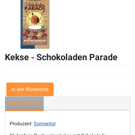
Kekse - Schokoladen Parade
Beschreibung
Produzent:
Sonnentor