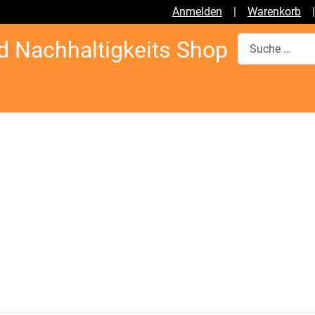
Anmelden
|
Warenkorb
Suchen
d Nachhaltigkeits Shop