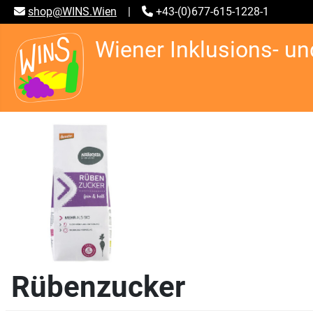
shop@WINS.Wien
|
+43-(0)677-615-1228-1
Wiener Inklusions- un
Rübenzucker