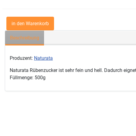
Beschreibung
Produzent:
Naturata
Naturata Rübenzucker ist sehr fein und hell. Dadurch eign
Füllmenge: 500g