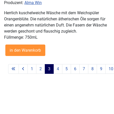
Produzent:
Alma Win
Herrlich kuschelweiche Wäsche mit dem Weichspüler
Orangenblüte. Die natürlichen ätherischen Öle sorgen für
einen angenehm natürlichen Duft. Die Fasern der Wäsche
werden geschont und flauschig zugleich.
Füllmenge: 750mL
1
2
3
4
5
6
7
8
9
10