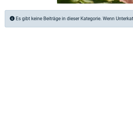
Information
Es gibt keine Beiträge in dieser Kategorie. Wenn Unterka