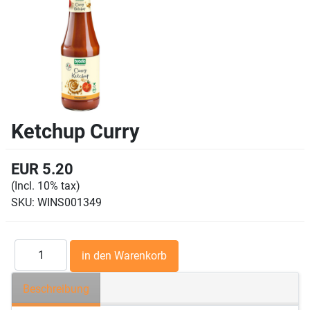
Ketchup Curry
EUR 5.20
(Incl. 10% tax)
SKU:
WINS001349
Beschreibung