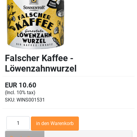
Falscher Kaffee -
Löwenzahnwurzel
EUR 10.60
(Incl. 10% tax)
SKU:
WINS001531