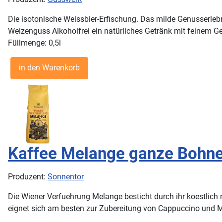
Die isotonische Weissbier-Erfischung. Das milde Genusserlebn
Weizenguss Alkoholfrei ein natürliches Getränk mit feinem 
Füllmenge: 0,5l
Kaffee Melange ganze Bohne
Produzent:
Sonnentor
Die Wiener Verfuehrung Melange besticht durch ihr koestlic
eignet sich am besten zur Zubereitung von Cappuccino und 