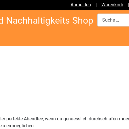
Anmelden
|
Warenkorb
Suchen
d Nachhaltigkeits Shop
er perfekte Abendtee, wenn du genuesslich durchschlafen moech
 zu ermoeglichen.