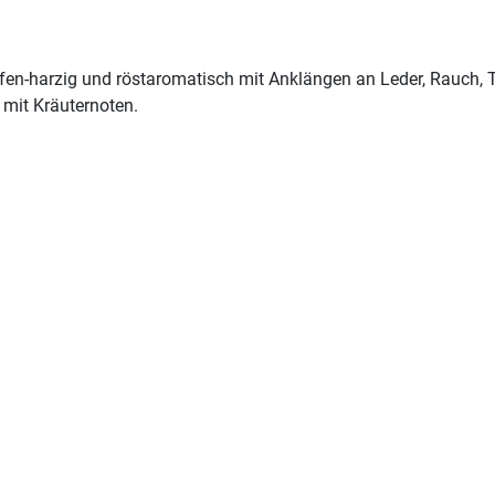
en-harzig und röstaromatisch mit Anklängen an Leder, Rauch,
mit Kräuternoten.