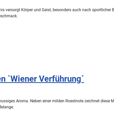
is versorgt Körper und Geist, besonders auch nach sportlicher 
Geschmack.
n `Wiener Verführung´
h nussiges Aroma. Neben einer milden Roestnote zeichnet dies
Melange.