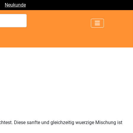
|
Neukunde
test. Diese sanfte und gleichzeitig wuerzige Mischung ist