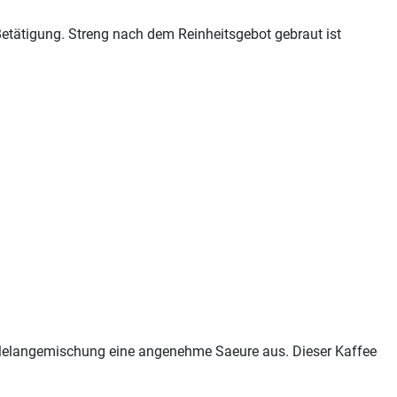
Betätigung. Streng nach dem Reinheitsgebot gebraut ist
e Melangemischung eine angenehme Saeure aus. Dieser Kaffee