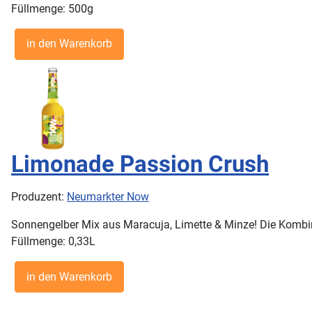
Füllmenge: 500g
Limonade Passion Crush
Produzent:
Neumarkter Now
Sonnengelber Mix aus Maracuja, Limette & Minze! Die Kombina
Füllmenge: 0,33L