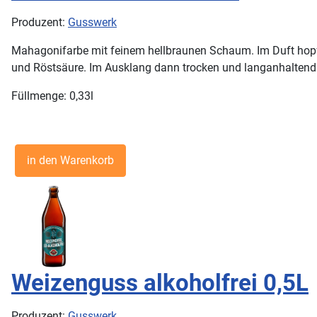
Produzent:
Gusswerk
Mahagonifarbe mit feinem hellbraunen Schaum. Im Duft hopf
und Röstsäure. Im Ausklang dann trocken und langanhaltend 
Füllmenge: 0,33l
Weizenguss alkoholfrei 0,5L
Produzent:
Gusswerk