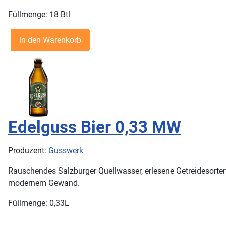
Füllmenge: 18 Btl
Edelguss Bier 0,33 MW
Produzent:
Gusswerk
Rauschendes Salzburger Quellwasser, erlesene Getreidesorten
modernem Gewand.
Füllmenge: 0,33L