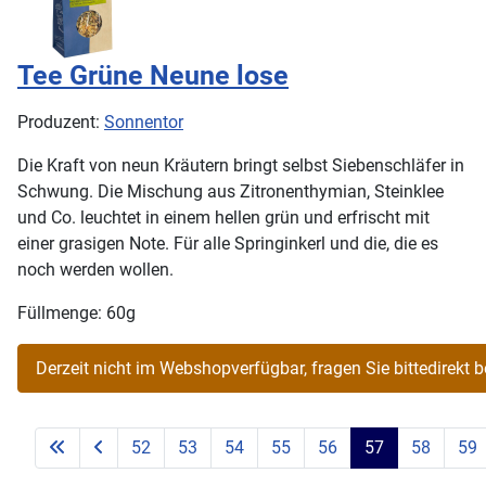
Tee Grüne Neune lose
Produzent:
Sonnentor
Die Kraft von neun Kräutern bringt selbst Siebenschläfer in
Schwung. Die Mischung aus Zitronenthymian, Steinklee
und Co. leuchtet in einem hellen grün und erfrischt mit
einer grasigen Note. Für alle Springinkerl und die, die es
noch werden wollen.
Füllmenge: 60g
52
53
54
55
56
57
58
59